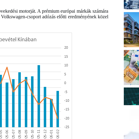
 növekedési motorját. A prémium európai márkák számára
 Volkswagen-csoport adózás előtti eredményének közel