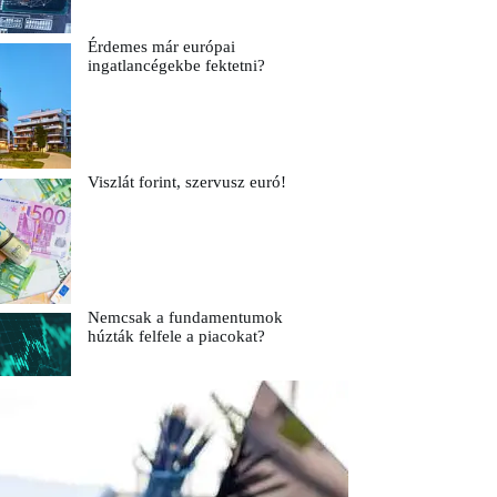
Érdemes már európai
ingatlancégekbe fektetni?
Viszlát forint, szervusz euró!
Nemcsak a fundamentumok
húzták felfele a piacokat?