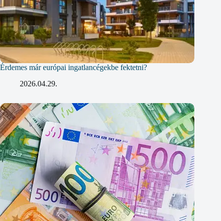
Érdemes már európai ingatlancégekbe fektetni?
2026.04.29.