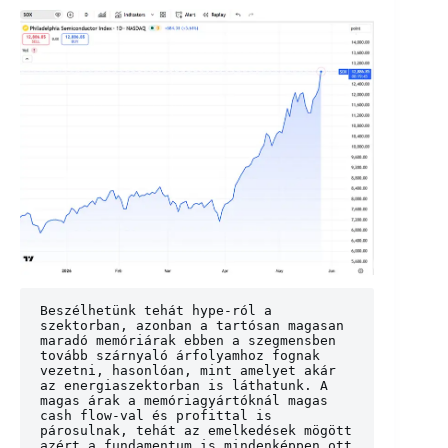
Beszélhetünk tehát hype-ról a 
szektorban, azonban a tartósan magasan 
maradó memóriárak ebben a szegmensben 
tovább szárnyaló árfolyamhoz fognak 
vezetni, hasonlóan, mint amelyet akár 
az energiaszektorban is láthatunk. A 
magas árak a memóriagyártóknál magas 
cash flow-val és profittal is 
párosulnak, tehát az emelkedések mögött 
azért a fundamentum is mindenképpen ott 