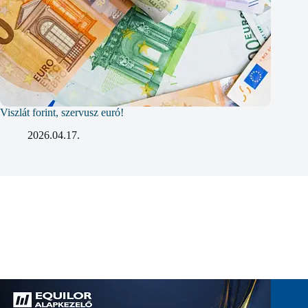
Viszlát forint, szervusz euró!
2026.04.17.