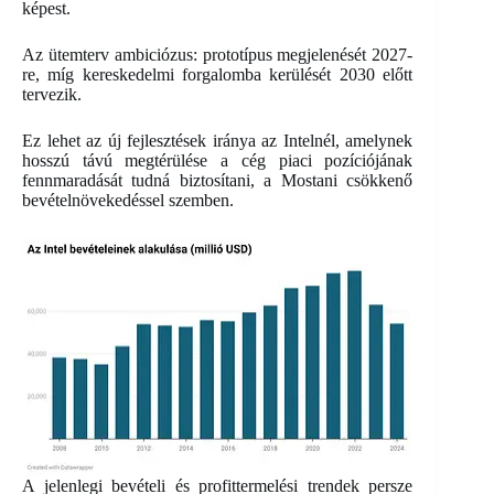
képest.
Az ütemterv ambiciózus: prototípus megjelenését 2027-
re, míg kereskedelmi forgalomba kerülését 2030 előtt
tervezik.
Ez lehet az új fejlesztések iránya az Intelnél, amelynek
hosszú távú megtérülése a cég piaci pozíciójának
fennmaradását tudná biztosítani, a Mostani csökkenő
bevételnövekedéssel szemben.
A jelenlegi bevételi és profittermelési trendek persze