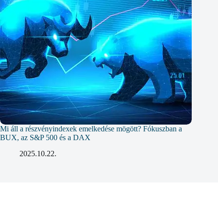
Mi áll a részvényindexek emelkedése mögött? Fókuszban a
BUX, az S&P 500 és a DAX
2025.10.22.