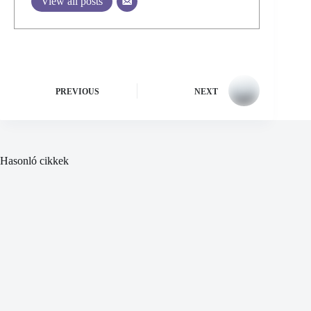
View all posts
PREVIOUS
NEXT
Hasonló cikkek