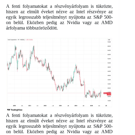
A fenti folyamatokat a részvényárfolyam is tükrözte,
hiszen az elmúlt éveket nézve az Intel részvénye az
egyik legrosszabb teljesítményt nyújtotta az S&P 500-
on belül. Eközben pedig az Nvidia vagy az AMD
árfolyama többszöröződött.
A fenti folyamatokat a részvényárfolyam is tükrözte,
hiszen az elmúlt éveket nézve az Intel részvénye az
egyik legrosszabb teljesítményt nyújtotta az S&P 500-
on belül. Eközben pedig az Nvidia vagy az AMD