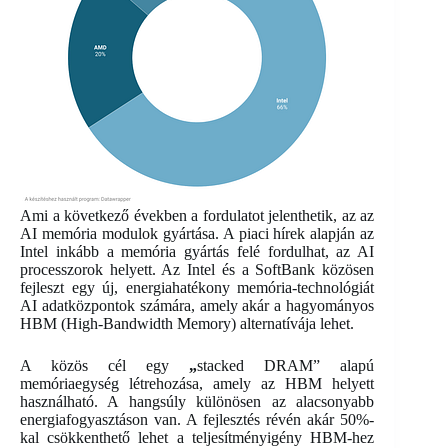
Ami a következő években a fordulatot jelenthetik, az az
AI memória modulok gyártása. A piaci hírek alapján az
Intel inkább a memória gyártás felé fordulhat, az AI
processzorok helyett. Az Intel és a SoftBank közösen
fejleszt egy új, energiahatékony memória-technológiát
AI adatközpontok számára, amely akár a hagyományos
HBM (High-Bandwidth Memory) alternatívája lehet.
A közös cél egy
„
stacked DRAM” alapú
memóriaegység létrehozása, amely az HBM helyett
használható. A hangsúly különösen az alacsonyabb
energiafogyasztáson van. A fejlesztés révén akár 50%-
kal csökkenthető lehet a teljesítményigény HBM-hez