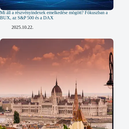
Mi áll a részvényindexek emelkedése mögött? Fókuszban a
BUX, az S&P 500 és a DAX
2025.10.22.