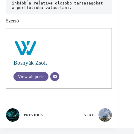
inkább a relatíve olcsóbb társaságokat 
a portfolióba választani.
Szerző
Bosnyák Zsolt
View all posts
PREVIOUS
NEXT