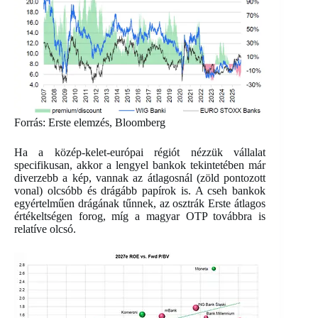
Forrás: Erste elemzés, Bloomberg
Ha a közép-kelet-európai régiót nézzük vállalat
specifikusan, akkor a lengyel bankok tekintetében már
diverzebb a kép, vannak az átlagosnál (zöld pontozott
vonal) olcsóbb és drágább papírok is. A cseh bankok
egyértelműen drágának tűnnek, az osztrák Erste átlagos
értékeltségen forog, míg a magyar OTP továbbra is
relatíve olcsó.