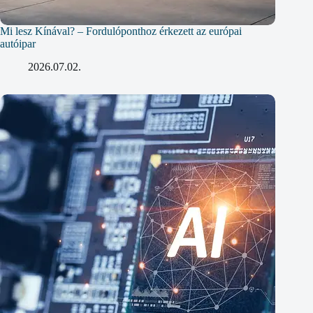
Mi lesz Kínával? – Fordulóponthoz érkezett az európai
autóipar
2026.07.02.