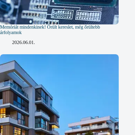
Memóriát mindenkinek! Őrült kereslet, még őrültebb
árfolyamok
2026.06.01.