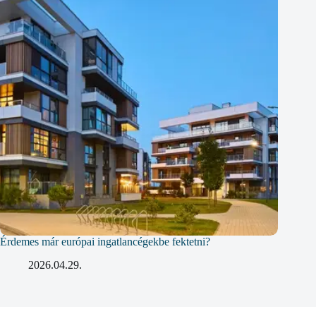
Érdemes már európai ingatlancégekbe fektetni?
2026.04.29.