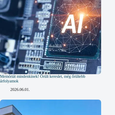
Memóriát mindenkinek! Őrült kereslet, még őrültebb
árfolyamok
2026.06.01.