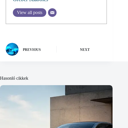
View all posts
PREVIOUS
NEXT
Hasonló cikkek