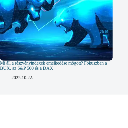
Mi áll a részvényindexek emelkedése mögött? Fókuszban a
BUX, az S&P 500 és a DAX
2025.10.22.