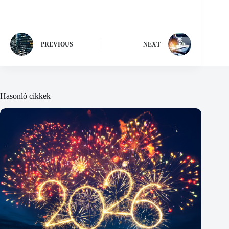
PREVIOUS
NEXT
Hasonló cikkek