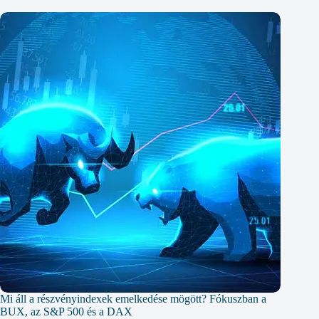
Mi áll a részvényindexek emelkedése mögött? Fókuszban a
BUX, az S&P 500 és a DAX