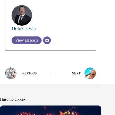
Dobó István
View all posts
PREVIOUS
NEXT
Hasonló cikkek