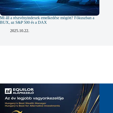
Mi áll a részvényindexek emelkedése mögött? Fókuszban a
BUX, az S&P 500 és a DAX
2025.10.22.