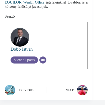
EQUILOR Wealth Office
ügyfeleinknél továbbra is a
kötvény felülsúlyt javasoljuk.
Szerző
Dobó István
View all posts
PREVIOUS
NEXT