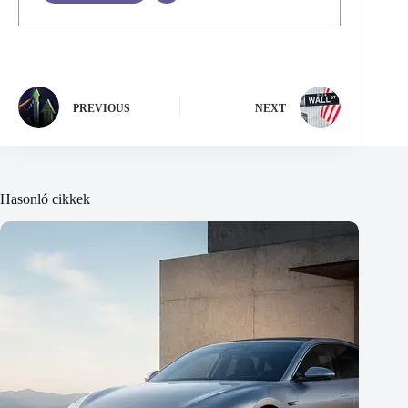
PREVIOUS
NEXT
Hasonló cikkek