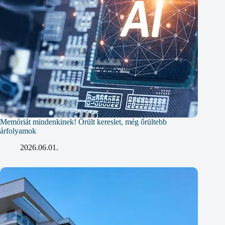
Memóriát mindenkinek! Őrült kereslet, még őrültebb
árfolyamok
2026.06.01.