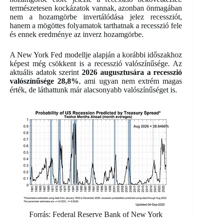
természetesen kockázatok vannak, azonban önmagában
nem a hozamgörbe invertálódása jelez recessziót,
hanem a mögöttes folyamatok tarthatnak a recesszió fele
és ennek eredménye az inverz hozamgörbe.
A New York Fed modellje alapján a korábbi időszakhoz
képest még csökkent is a recesszió valószínűsége. Az
aktuális adatok szerint
2026 augusztusára a recesszió
valószínűsége 28,8%
, ami ugyan nem extrém magas
érték, de láthattunk már alacsonyabb valószínűséget is.
Forrás: Federal Reserve Bank of New York