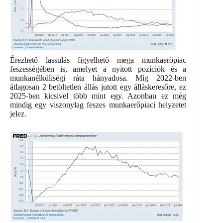
Érezhető lassulás figyelhető mega munkaerőpiac
feszességében is, amelyet a nyitott pozíciók és a
munkanélküliségi ráta hányadosa. Míg 2022-ben
átlagosan 2 betöltetlen állás jutott egy álláskeresőre, ez
2025-ben kicsivel több mint egy. Azonban ez még
mindig egy viszonylag feszes munkaerőpiaci helyzetet
jelez.