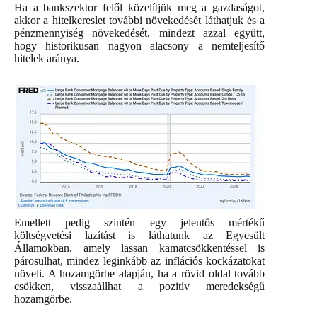
Ha a bankszektor felől közelítjük meg a gazdaságot,
akkor a hitelkereslet további növekedését láthatjuk és a
pénzmennyiség növekedését, mindezt azzal együtt,
hogy historikusan nagyon alacsony a nemteljesítő
hitelek aránya.
Emellett pedig szintén egy jelentős mértékű
költségvetési lazítást is láthatunk az Egyesült
Államokban, amely lassan kamatcsökkentéssel is
párosulhat, mindez leginkább az inflációs kockázatokat
növeli. A hozamgörbe alapján, ha a rövid oldal tovább
csökken, visszaállhat a pozitív meredekségű
hozamgörbe.