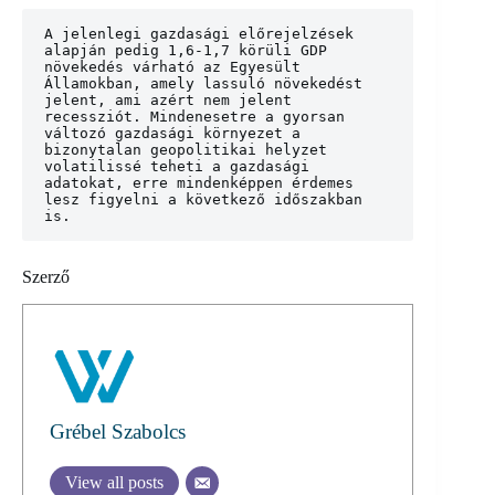
A jelenlegi gazdasági előrejelzések 
alapján pedig 1,6-1,7 körüli GDP 
növekedés várható az Egyesült 
Államokban, amely lassuló növekedést 
jelent, ami azért nem jelent 
recessziót. Mindenesetre a gyorsan 
változó gazdasági környezet a 
bizonytalan geopolitikai helyzet 
volatilissé teheti a gazdasági 
adatokat, erre mindenképpen érdemes 
lesz figyelni a következő időszakban 
is.
Szerző
Grébel Szabolcs
View all posts