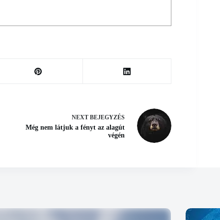
NEXT
BEJEGYZÉS
Még nem látjuk a fényt az alagút
végén