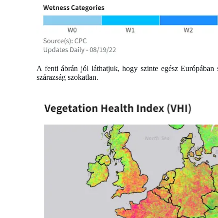
A fenti ábrán jól láthatjuk, hogy szinte egész Európában
szárazság szokatlan.