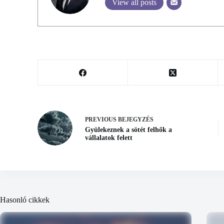
View all posts
PREVIOUS
BEJEGYZÉS
Gyülekeznek a sötét felhők a
vállalatok felett
Hasonló cikkek