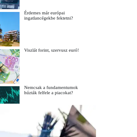
Érdemes már európai
ingatlancégekbe fektetni?
Viszlát forint, szervusz euró!
Nemcsak a fundamentumok
húzták felfele a piacokat?