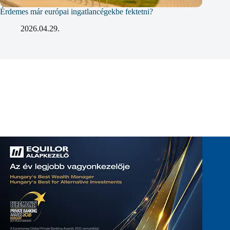
Érdemes már európai ingatlancégekbe fektetni?
2026.04.29.