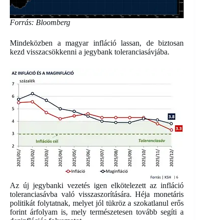
Forrás: Bloomberg
Mindeközben a magyar infláció lassan, de biztosan
kezd visszacsökkenni a jegybank toleranciasávjába.
Az új jegybanki vezetés igen elkötelezett az infláció
toleranciasávba való visszaszorítására. Héja monetáris
politikát folytatnak, melyet jól tükröz a szokatlanul erős
forint árfolyam is, mely természetesen tovább segíti a