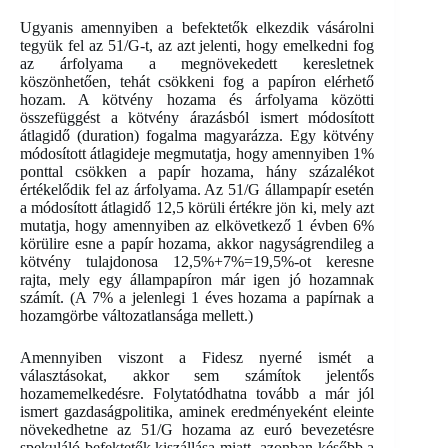
Ugyanis amennyiben a befektetők elkezdik vásárolni
tegyük fel az 51/G-t, az azt jelenti, hogy emelkedni fog
az árfolyama a megnövekedett keresletnek
köszönhetően, tehát csökkeni fog a papíron elérhető
hozam. A kötvény hozama és árfolyama közötti
összefüggést a kötvény árazásból ismert módosított
átlagidő (duration) fogalma magyarázza. Egy kötvény
módosított átlagideje megmutatja, hogy amennyiben 1%
ponttal csökken a papír hozama, hány százalékot
értékelődik fel az árfolyama. Az 51/G állampapír esetén
a módosított átlagidő 12,5 körüli értékre jön ki, mely azt
mutatja, hogy amennyiben az elkövetkező 1 évben 6%
körülire esne a papír hozama, akkor nagyságrendileg a
kötvény tulajdonosa 12,5%+7%=19,5%-ot keresne
rajta, mely egy állampapíron már igen jó hozamnak
számít. (A 7% a jelenlegi 1 éves hozama a papírnak a
hozamgörbe változatlansága mellett.)
Amennyiben viszont a Fidesz nyerné ismét a
választásokat, akkor sem számítok jelentős
hozamemelkedésre. Folytatódhatna tovább a már jól
ismert gazdaságpolitika, aminek eredményeként eleinte
növekedhetne az 51/G hozama az euró bevezetésre
spekuláló befektetők kiszállása miatt, azonban később a