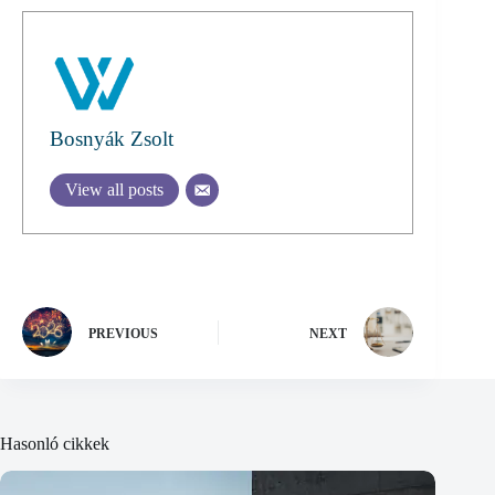
Bosnyák Zsolt
View all posts
PREVIOUS
NEXT
Hasonló cikkek