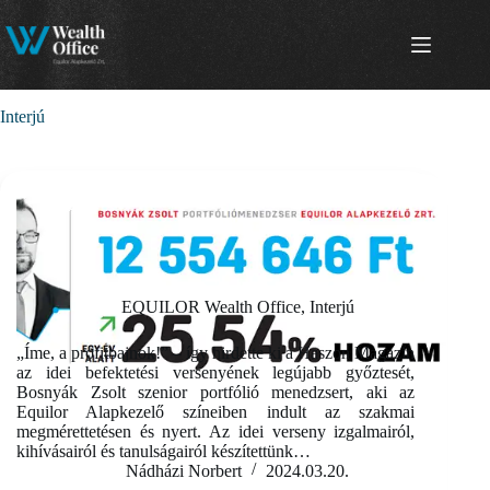
Skip
to
content
Interjú
EQUILOR Wealth Office
,
Interjú
„Íme, a profitbajnok!” – így hirdette ki a Haszon Magazin
az idei befektetési versenyének legújabb győztesét,
Bosnyák Zsolt szenior portfólió menedzsert, aki az
Equilor Alapkezelő színeiben indult az szakmai
megmérettetésen és nyert. Az idei verseny izgalmairól,
kihívásairól és tanulságairól készítettünk…
Nádházi Norbert
2024.03.20.