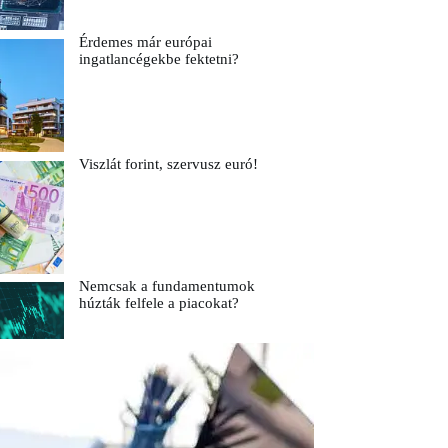
Érdemes már európai
ingatlancégekbe fektetni?
Viszlát forint, szervusz euró!
Nemcsak a fundamentumok
húzták felfele a piacokat?