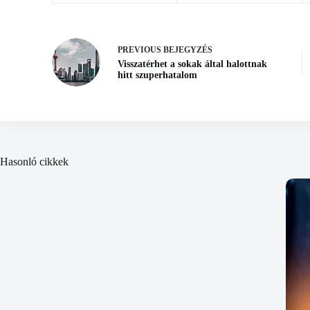
PREVIOUS
BEJEGYZÉS
Visszatérhet a sokak által halottnak
hitt szuperhatalom
Hasonló cikkek