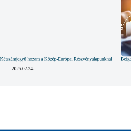
Kétszámjegyű hozam a Közép-Európai Részvényalapunknál
Beiga
2025.02.24.